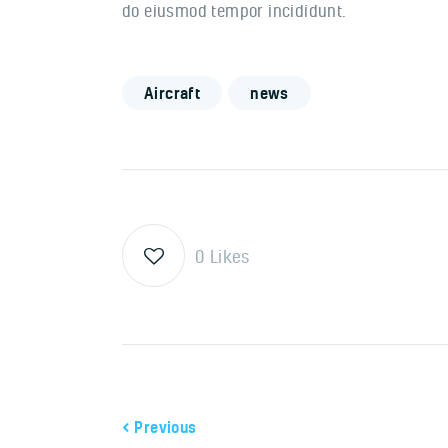
do eiusmod tempor incididunt.
Aircraft
news
0
Likes
Previous