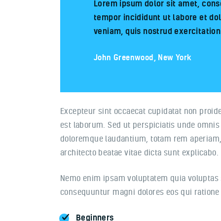
Lorem ipsum dolor sit amet, conse
tempor incididunt ut labore et do
veniam, quis nostrud exercitation
John Greenwood, New York
Excepteur sint occaecat cupidatat non proiden
est laborum. Sed ut perspiciatis unde omnis
doloremque laudantium, totam rem aperiam, e
architecto beatae vitae dicta sunt explicabo.
Nemo enim ipsam voluptatem quia voluptas si
consequuntur magni dolores eos qui ratione
Beginners