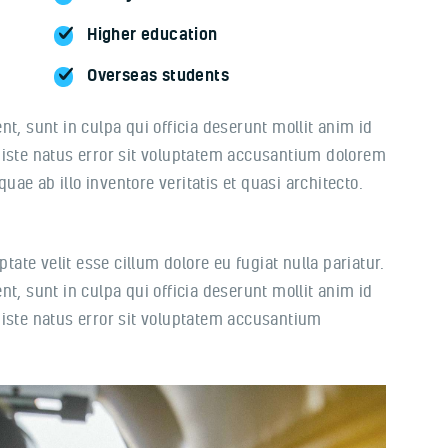
Higher education
Overseas students
t, sunt in culpa qui officia deserunt mollit anim id
 iste natus error sit voluptatem accusantium dolorem
ae ab illo inventore veritatis et quasi architecto.
ptate velit esse cillum dolore eu fugiat nulla pariatur.
t, sunt in culpa qui officia deserunt mollit anim id
 iste natus error sit voluptatem accusantium