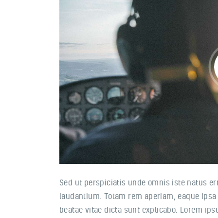
Sed ut perspiciatis unde omnis iste natus e
laudantium. Totam rem aperiam, eaque ipsa qu
beatae vitae dicta sunt explicabo. Lorem ipsu