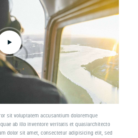
rror sit voluptatem accusantium doloremque
ae ab illo inventore veritatis et quasiarchitecto
m dolor sit amet, consectetur adipisicing elit, sed