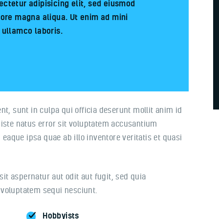
ctetur adipisicing elit, sed eiusmod
lore magna aliqua. Ut enim ad mini
 ullamco laboris.
t, sunt in culpa qui officia deserunt mollit anim id
 iste natus error sit voluptatem accusantium
aque ipsa quae ab illo inventore veritatis et quasi
t aspernatur aut odit aut fugit, sed quia
 voluptatem sequi nesciunt.
Hobbyists