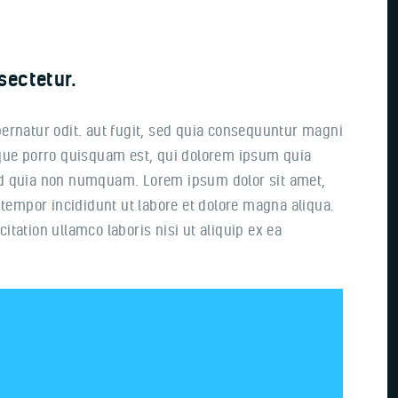
sectetur.
ernatur odit. aut fugit, sed quia consequuntur magni
eque porro quisquam est, qui dolorem ipsum quia
 sed quia non numquam. Lorem ipsum dolor sit amet,
 tempor incididunt ut labore et dolore magna aliqua.
tation ullamco laboris nisi ut aliquip ex ea