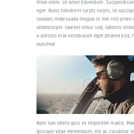
Vitae enim. sit amet bibendum. Suspendisse t
eget. Nunc hendrerit turpis turpis, id susci
sodales malesuada feugiat in non nisl proin 
ullamcorper. laoreet tellus sed, lobortis en
a ultrices erat vestibulum eget pharetra ex, 
euismod.
Nam non libero quis ex imperdiet mattis. M
quisque vitae elementum, elit ac curabitur vi