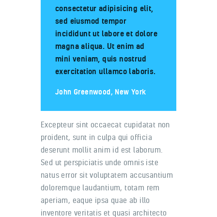
consectetur adipisicing elit,
sed eiusmod tempor
incididunt ut labore et dolore
magna aliqua. Ut enim ad
mini veniam, quis nostrud
exercitation ullamco laboris.
John Greenwood, New York
Excepteur sint occaecat cupidatat non
proident, sunt in culpa qui officia
deserunt mollit anim id est laborum.
Sed ut perspiciatis unde omnis iste
natus error sit voluptatem accusantium
doloremque laudantium, totam rem
aperiam, eaque ipsa quae ab illo
inventore veritatis et quasi architecto