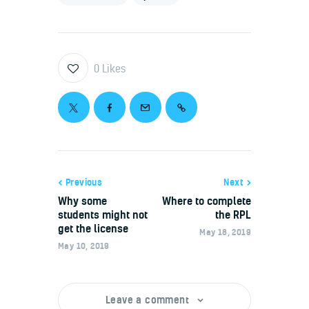
0
Likes
Previous
Next
Why some
Where to complete
students might not
the RPL
get the license
May 18, 2019
May 10, 2019
Leave a comment