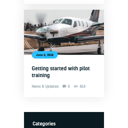
June 4, 2019
Getting started with pilot
training
News & Updates
0
814
Categories