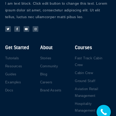
I am text block. Click edit button to change this text. Lorem
ipsum dolor sit amet, consectetur adipiscing elit. Ut elit
tellus, luctus nec ullamcorper matti pibus leo.
Get Started
About
Courses
Tutorials
Stories
Fast Track Cabin
Crew
Resources
Community
Cabin Crew
Guides
Blog
Ground Staff
Examples
Careers
Aviation Retail
Docs
Brand Assets
Management
Hospitality
Management