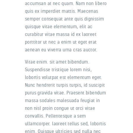
accumsan at nec quam. Nam non libero
quis ex imperdiet mattis. Maecenas
semper consequat ante quis dignissim
quisque vitae elementum, elit ac
curabitur vitae massa id ex laoreet
porttitor ut nec a enim ut eget erat
aenean eu viverra urna cras auctor.
Vitae enim. sit amet bibendum.
Suspendisse tristique lorem nisi,
lobortis volutpat est elementum eget.
Nunc hendrerit turpis turpis, id suscipit
purus gravida vitae. Praesent bibendum
massa sodales malesuada feugiat in
non nisl proin congue ut orci vitae
convallis. Pellentesque a sem
ullamcorper. laoreet tellus sed, lobortis
enim. Quisque ultricies sed nulla nec