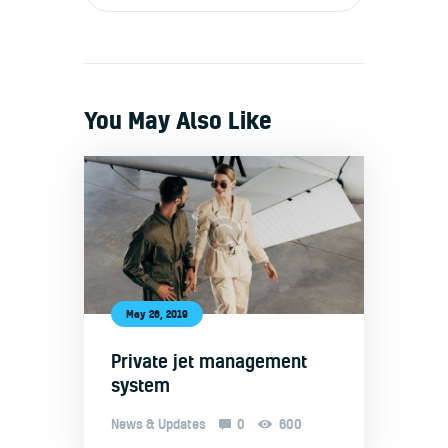
You May Also Like
May 26, 2019
Private jet management
system
News & Updates
0
600