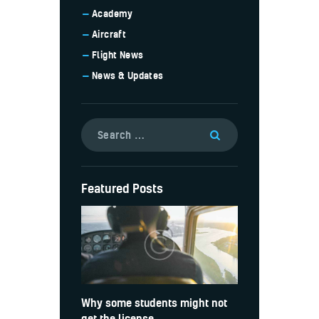
Academy
Aircraft
Flight News
News & Updates
Featured Posts
Why some students might not
get the license