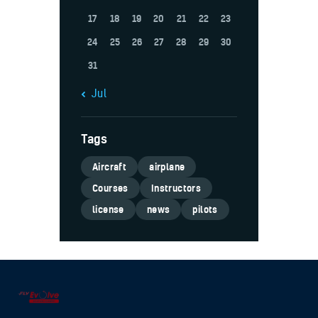
17
18
19
20
21
22
23
24
25
26
27
28
29
30
31
« Jul
Tags
Aircraft
airplane
Courses
Instructors
license
news
pilots