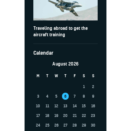
Traveling abroad to get the
aircraft training
Calendar
August 2026
M
T
W
T
F
S
S
1
2
3
4
5
6
7
8
9
10
11
12
13
14
15
16
17
18
19
20
21
22
23
24
25
26
27
28
29
30