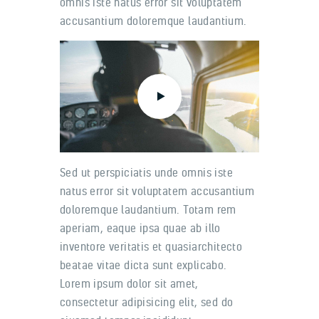
omnis iste natus error sit voluptatem
accusantium doloremque laudantium.
Sed ut perspiciatis unde omnis iste
natus error sit voluptatem accusantium
doloremque laudantium. Totam rem
aperiam, eaque ipsa quae ab illo
inventore veritatis et quasiarchitecto
beatae vitae dicta sunt explicabo.
Lorem ipsum dolor sit amet,
consectetur adipisicing elit, sed do