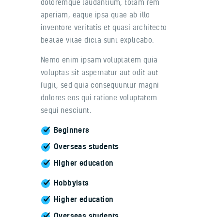
doloremque laudantium, totam rem
aperiam, eaque ipsa quae ab illo
inventore veritatis et quasi architecto
beatae vitae dicta sunt explicabo.
Nemo enim ipsam voluptatem quia
voluptas sit aspernatur aut odit aut
fugit, sed quia consequuntur magni
dolores eos qui ratione voluptatem
sequi nesciunt.
Beginners
Overseas students
Higher education
Hobbyists
Higher education
Overseas students