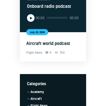
Onboard radio podcast
Audio
00:00
00:00
Player
July 10, 2019
Aircraft world podcast
Flight News
0
703
Categories
Academy
Aircraft
Flight News