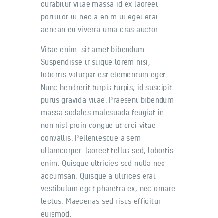
curabitur vitae massa id ex laoreet
porttitor ut nec a enim ut eget erat
aenean eu viverra urna cras auctor.
Vitae enim. sit amet bibendum.
Suspendisse tristique lorem nisi,
lobortis volutpat est elementum eget.
Nunc hendrerit turpis turpis, id suscipit
purus gravida vitae. Praesent bibendum
massa sodales malesuada feugiat in
non nisl proin congue ut orci vitae
convallis. Pellentesque a sem
ullamcorper. laoreet tellus sed, lobortis
enim. Quisque ultricies sed nulla nec
accumsan. Quisque a ultrices erat
vestibulum eget pharetra ex, nec ornare
lectus. Maecenas sed risus efficitur
euismod.